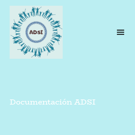
Documentación ADSI