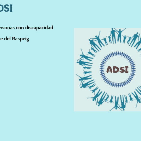
DSI
ersonas con discapacidad
e del Raspeig