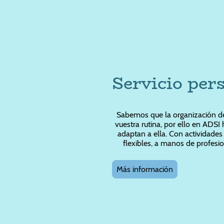
Servicio per
Sabemos que la organización del
vuestra rutina, por ello en ADSI
adaptan a ella. Con actividades
flexibles, a manos de profesi
Más información