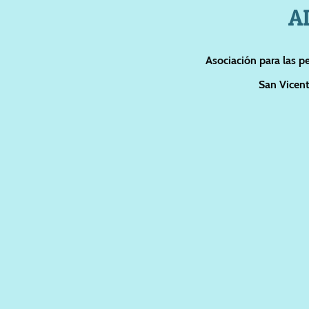
A
Asociación para las p
San Vicent